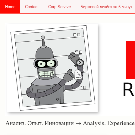
Home
Contact
Corp Servive
Биржевой ликбез за 5 минут
Анализ. Опыт. Инновации → Analysis. Experie