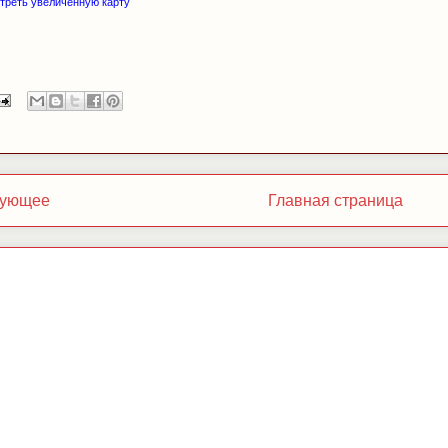
треть увеличенную карту
ующее
Главная страница