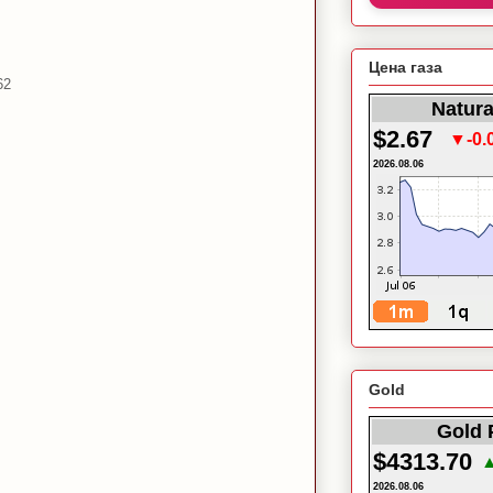
Цена газа
62
Natura
$2.67
▼-0.
2026.08.06
Gold
Gold 
$4313.70
▲
2026.08.06