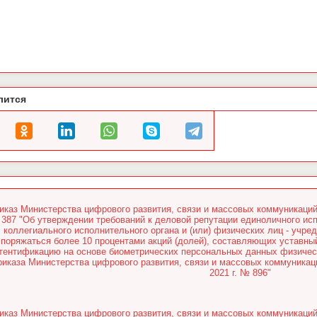
лится
иказ Министерства цифрового развития, связи и массовых коммуникаций
387 "Об утверждении требований к деловой репутации единоличного исп
коллегиального исполнительного органа и (или) физических лиц - учре
споряжаться более 10 процентами акций (долей), составляющих уставн
тентификацию на основе биометрических персональных данных физическ
риказа Министерства цифрового развития, связи и массовых коммуникац
2021 г. № 896"
иказ Министерства цифрового развития, связи и массовых коммуникаций