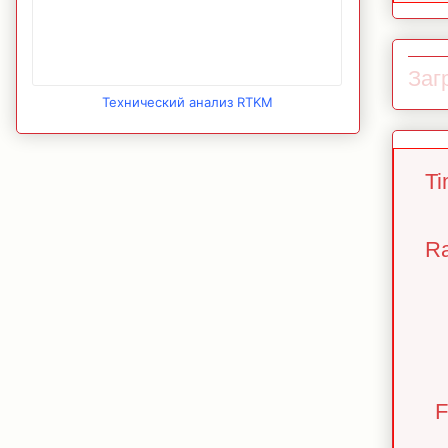
Загр
Технический анализ RTKM
Ti
Ra
F