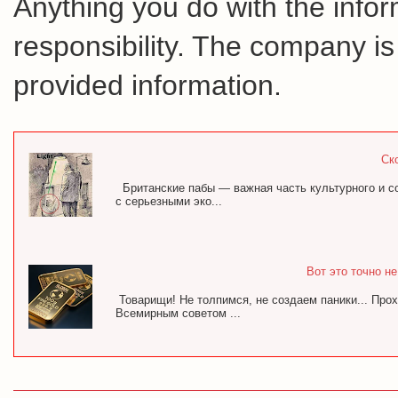
Anything you do with the inform
responsibility. The company is
provided information.
Ск
Британские пабы — важная часть культурного и с
с серьезными эко...
Вот это точно н
Товарищи! Не толпимся, не создаем паники... Про
Всемирным советом ...