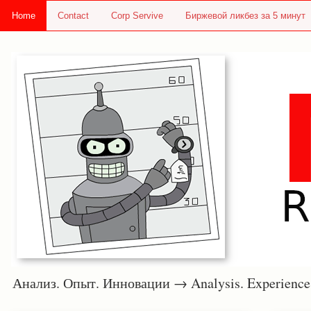
Home
Contact
Corp Servive
Биржевой ликбез за 5 минут
Анализ. Опыт. Инновации → Analysis. Experie