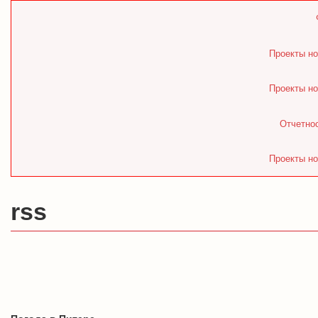
Проекты но
Проекты но
Отчетнос
Проекты но
rss