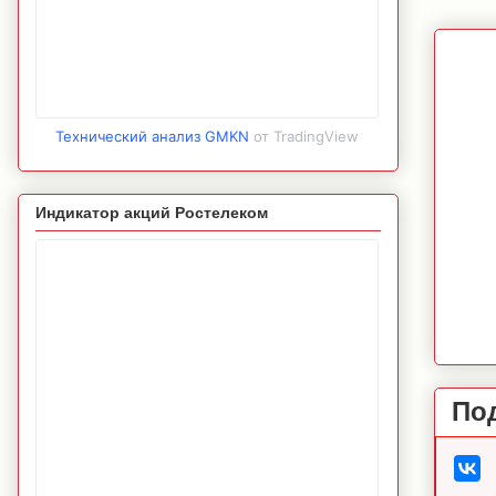
Технический анализ GMKN
от TradingView
Индикатор акций Ростелеком
По