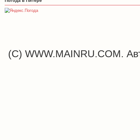
Погода в Питере
(C) WWW.MAINRU.COM. Авт