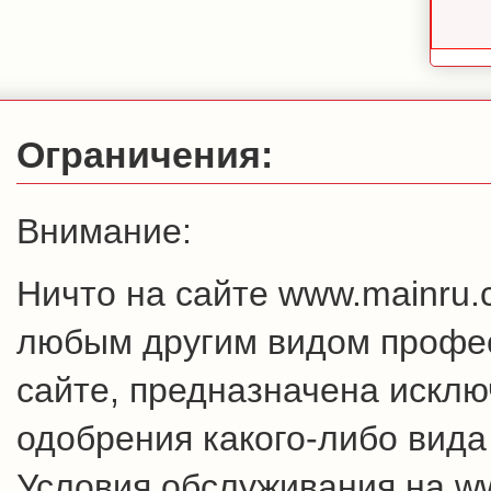
Ограничения:
Внимание:
Ничто на сайте www.mainru
любым другим видом профес
сайте, предназначена искл
одобрения какого-либо вида
Условия обслуживания на w