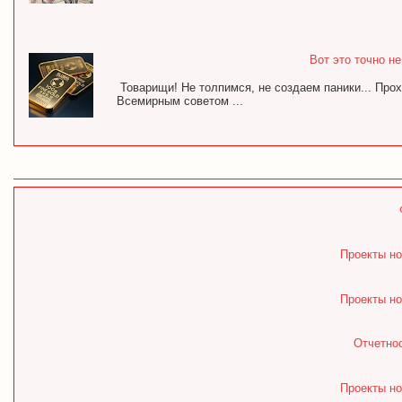
Вот это точно н
Товарищи! Не толпимся, не создаем паники... Про
Всемирным советом ...
Проекты но
Проекты но
Отчетнос
Проекты но