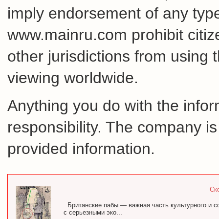
imply endorsement of any type 
www.mainru.com prohibit citiz
other jurisdictions from using 
viewing worldwide.
Anything you do with the inform
responsibility. The company is
provided information.
Ск
Британские пабы — важная часть культурного и с
с серьезными эко...