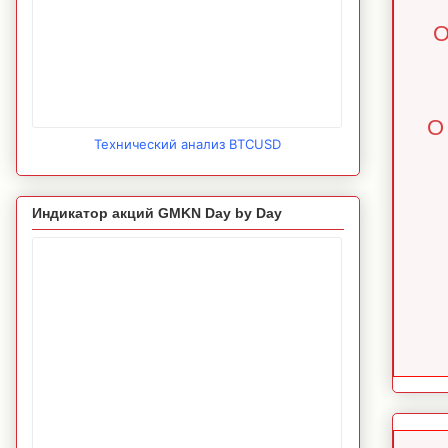
О
О
Технический анализ BTCUSD
Индикатор акций GMKN Day by Day