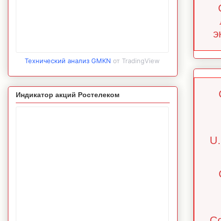
э
Технический анализ GMKN
от TradingView
Индикатор акций Ростелеком
U.
Co