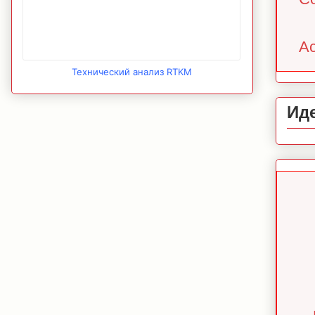
Ac
Технический анализ RTKM
Ид