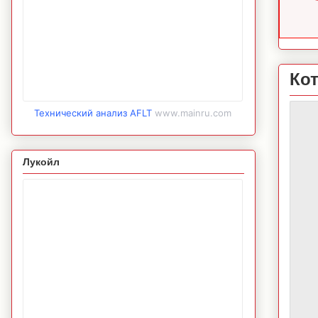
Ко
Технический анализ AFLT
www.mainru.com
Лукойл