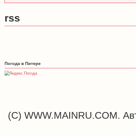
rss
Погода в Питере
(C) WWW.MAINRU.COM. Авт