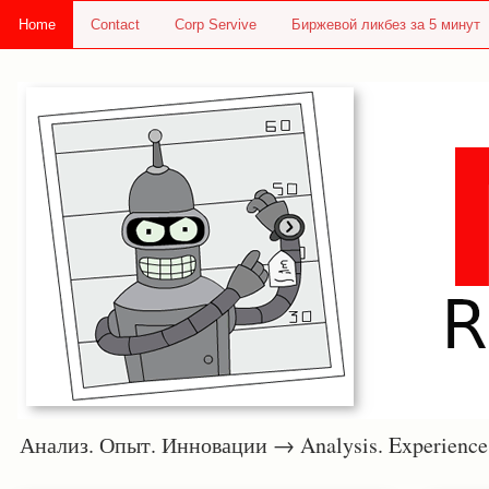
Home
Contact
Corp Servive
Биржевой ликбез за 5 минут
Анализ. Опыт. Инновации → Analysis. Experie