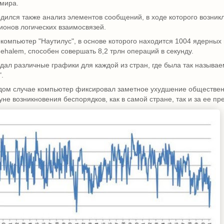
 мира.
дился также анализ элементов сообщений, в ходе которого возникл
ионов логических взаимосвязей.
компьютер "Наутилус", в основе которого находится 1004 ядерных
 Nehalem, способен совершать 8,2 трлн операций в секунду.
дал различные графики для каждой из стран, где была так называе
".
дом случае компьютер фиксировал заметное ухудшение обществе
уне возникновения беспорядков, как в самой стране, так и за ее п