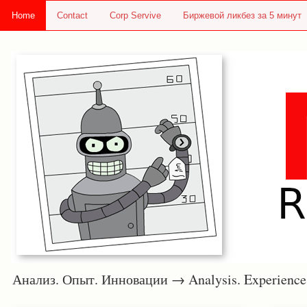
Home
Contact
Corp Servive
Биржевой ликбез за 5 минут
Анализ. Опыт. Инновации → Analysis. Experie