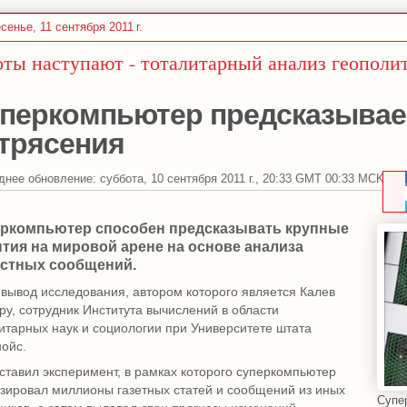
сенье, 11 сентября 2011 г.
оты наступают - тоталитарный анализ геополи
перкомпьютер предсказывае
трясения
днее обновление:
суббота, 10 сентября 2011 г., 20:33 GMT 00:33 MCK
ркомпьютер способен предсказывать крупные
тия на мировой арене на основе анализа
стных сообщений.
 вывод исследования, автором которого является Калев
ру, сотрудник Института вычислений в области
итарных наук и социологии при Университете штата
ойс.
ставил эксперимент, в рамках которого суперкомпьютер
зировал миллионы газетных статей и сообщений из иных
Супе