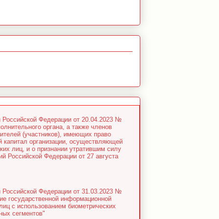
 Российской Федерации от 20.04.2023 №
олнительного органа, а также членов
дителей (участников), имеющих право
ый капитал организации, осуществляющей
их лиц, и о признании утратившим силу
ий Российской Федерации от 27 августа
 Российской Федерации от 31.03.2023 №
ние государственной информационной
лиц с использованием биометрических
ных сегментов"