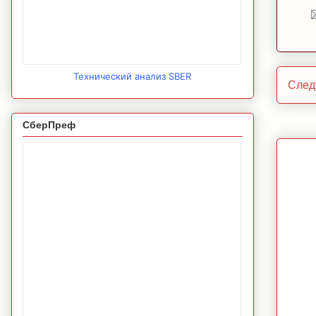
Технический анализ SBER
След
СберПреф