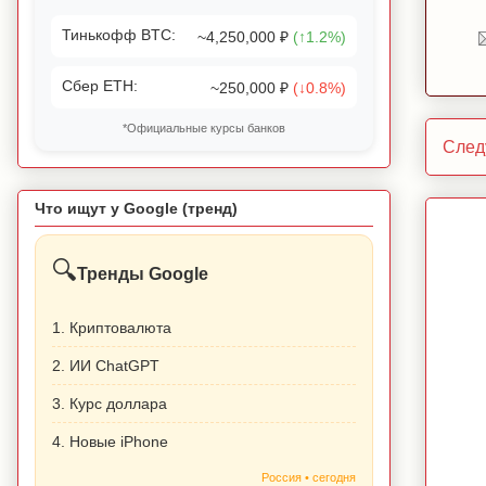
Тинькофф BTC:
~4,250,000 ₽
(↑1.2%)
Сбер ETH:
~250,000 ₽
(↓0.8%)
*Официальные курсы банков
След
Что ищут у Google (тренд)
🔍
Тренды Google
1. Криптовалюта
2. ИИ ChatGPT
3. Курс доллара
4. Новые iPhone
Россия • сегодня