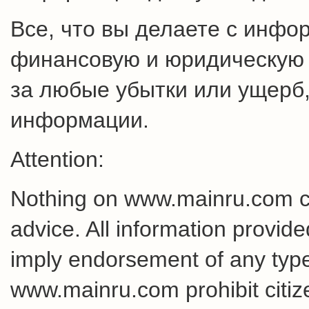
Все, что вы делаете с инфо
финансовую и юридическую о
за любые убытки или ущерб,
информации.
Attention:
Nothing on www.mainru.com cons
advice. All information provid
imply endorsement of any type 
www.mainru.com prohibit citiz