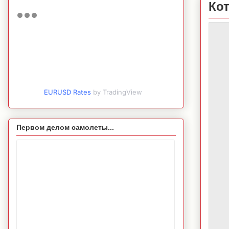
Ко
EURUSD Rates
by TradingView
Первом делом самолеты...