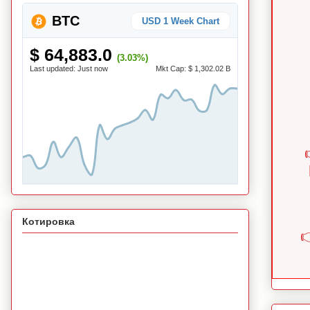
BTC
USD 1 Week Chart
$ 64,883.0
(3.03%)
Last updated:
Just now
Mkt Cap:
$ 1,302.02 B
Котировка
