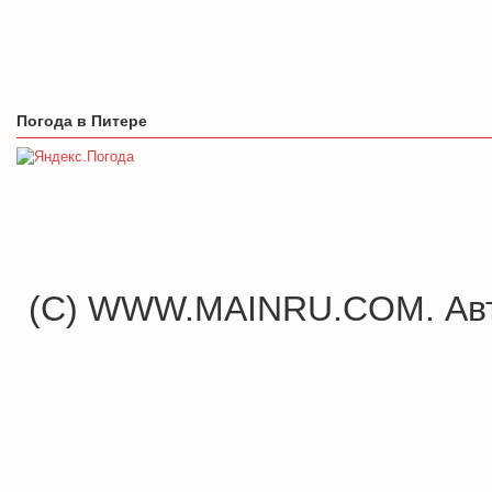
Погода в Питере
(C) WWW.MAINRU.COM. Авт