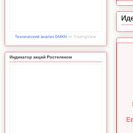
Ид
Технический анализ GMKN
от TradingView
Индикатор акций Ростелеком
Ев