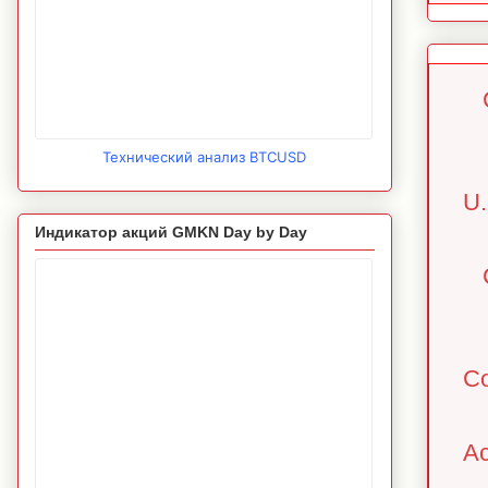
Технический анализ BTCUSD
U.
Индикатор акций GMKN Day by Day
Co
Ac