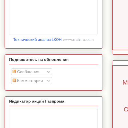
Технический анализ LKOH
www.mainru.com
Подпишитесь на обновления
Сообщения
Комментарии
М
Индикатор акций Газпрома
О