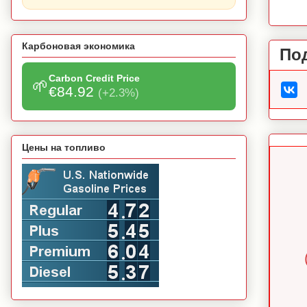
Карбоновая экономика
По
Carbon Credit Price
🌱
€84.92
(+2.3%)
Цены на топливо