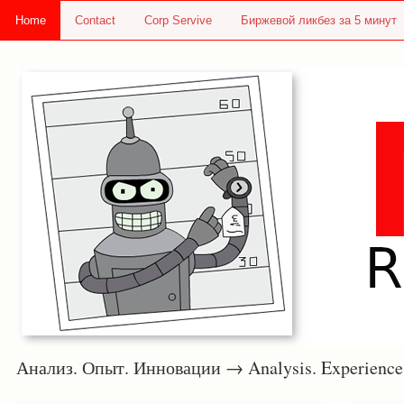
Home
Contact
Corp Servive
Биржевой ликбез за 5 минут
Анализ. Опыт. Инновации → Analysis. Experie