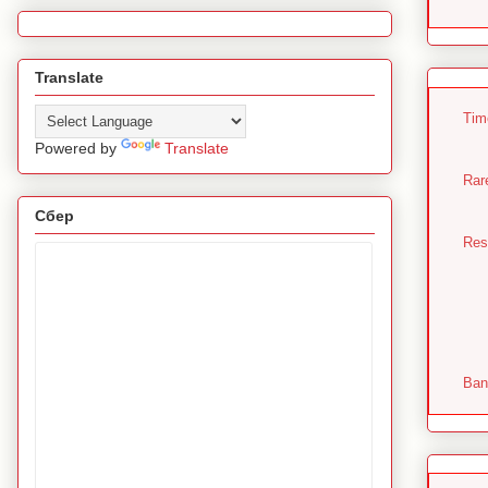
Translate
Tim
Powered by
Translate
Rar
Сбер
Resu
Ban