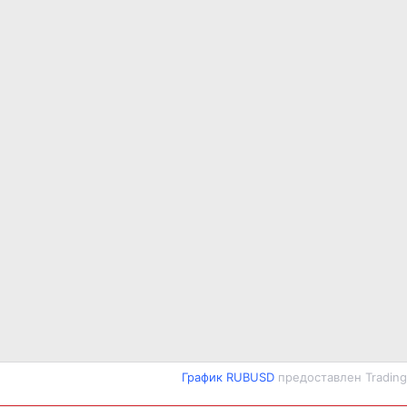
График RUBUSD
предоставлен Tradin