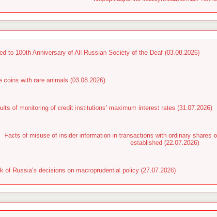
ed to 100th Anniversary of All-Russian Society of the Deaf (03.08.2026)
e coins with rare animals (03.08.2026)
lts of monitoring of credit institutions’ maximum interest rates (31.07.2026)
Facts of misuse of insider information in transactions with ordinary shar
established (22.07.2026)
k of Russia’s decisions on macroprudential policy (27.07.2026)