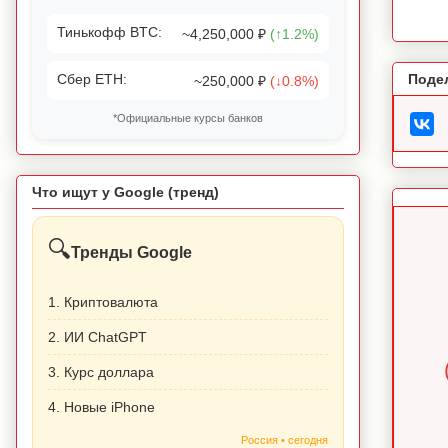
Тинькофф BTC:
~4,250,000 ₽
(↑1.2%)
Сбер ETH:
Поде
~250,000 ₽
(↓0.8%)
*Официальные курсы банков
Что ищут у Google (тренд)
🔍
Тренды Google
1. Криптовалюта
2. ИИ ChatGPT
3. Курс доллара
4. Новые iPhone
Россия • сегодня