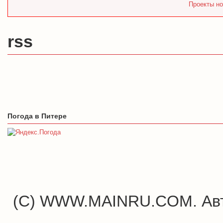
Проекты но
rss
Погода в Питере
(C) WWW.MAINRU.COM. Авт