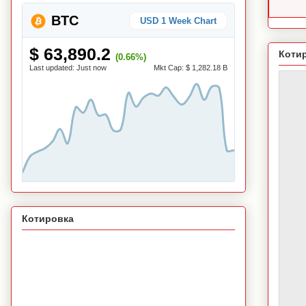
BTC
USD 1 Week Chart
$ 63,890.2
Коти
(0.66%)
Last updated:
Just now
Mkt Cap:
$ 1,282.18 B
Котировка