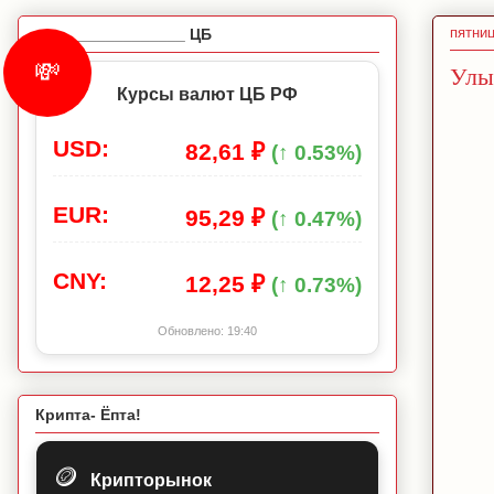
пятниц
_________________ ЦБ
💸
Улы
Курсы валют ЦБ РФ
USD:
82,61 ₽
(↑ 0.53%)
EUR:
95,29 ₽
(↑ 0.47%)
CNY:
12,25 ₽
(↑ 0.73%)
Обновлено:
19:40
Крипта- Ёпта!
🪙
Крипторынок