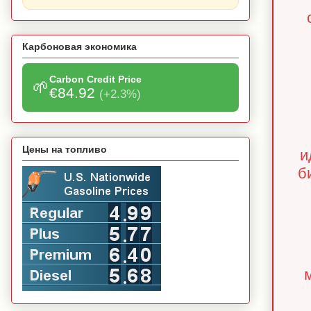
Карбоновая экономика
Carbon Credit Price
🌱
€84.92
(+2.3%)
Цены на топливо
и
б