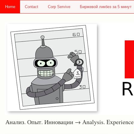
Home
Contact
Corp Servive
Биржевой ликбез за 5 минут
Анализ. Опыт. Инновации → Analysis. Experie