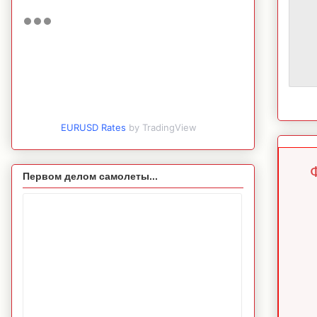
EURUSD Rates
by TradingView
Первом делом самолеты...