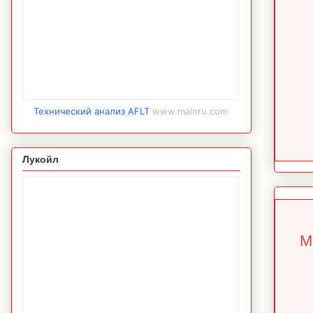
Технический анализ AFLT
www.mainru.com
Лукойл
М