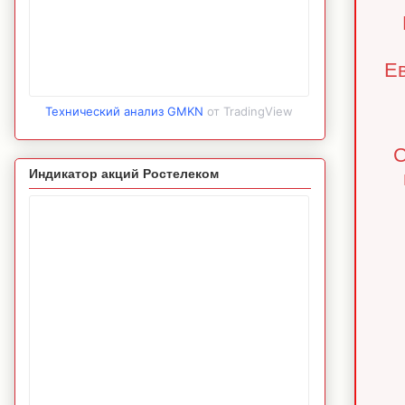
Ев
Технический анализ GMKN
от TradingView
С
Индикатор акций Ростелеком