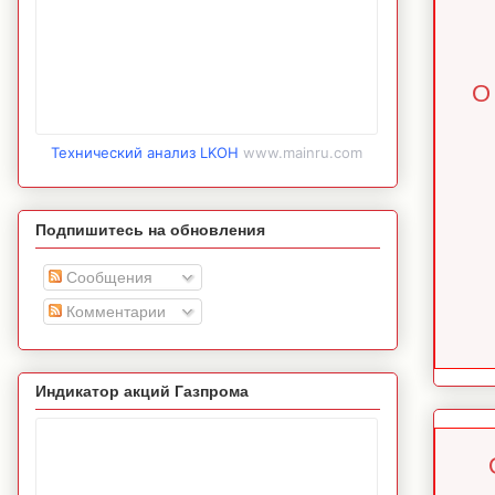
О
Технический анализ LKOH
www.mainru.com
Подпишитесь на обновления
Сообщения
Комментарии
Индикатор акций Газпрома