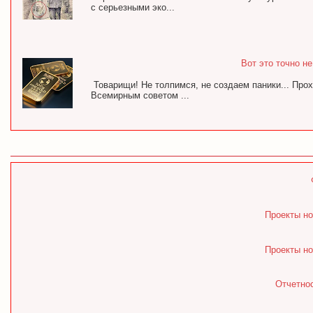
с серьезными эко...
Вот это точно н
Товарищи! Не толпимся, не создаем паники... Про
Всемирным советом ...
Проекты но
Проекты но
Отчетнос