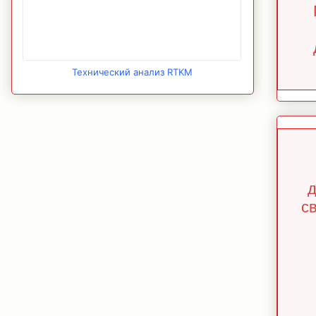
Технический анализ RTKM
д
с