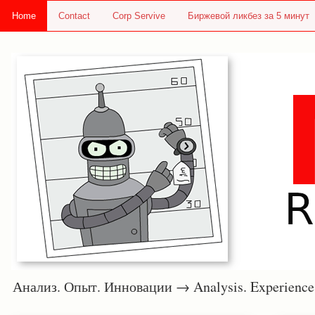
Home
Contact
Corp Servive
Биржевой ликбез за 5 минут
Анализ. Опыт. Инновации → Analysis. Experie