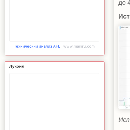
до 
Ист
Технический анализ AFLT
www.mainru.com
Лукойл
Ист