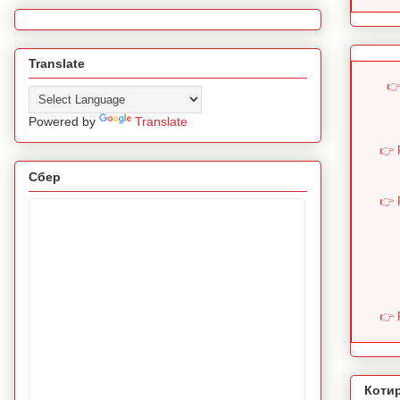
Translate
👉
Powered by
Translate
👉 
Сбер
👉 
👉 
Коти