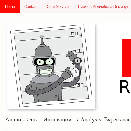
Home
Contact
Corp Servive
Биржевой ликбез за 5 минут
Анализ. Опыт. Инновации → Analysis. Experie