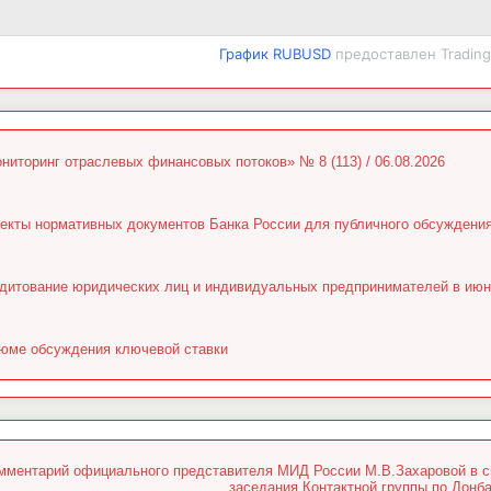
График RUBUSD
предоставлен Tradin
ниторинг отраслевых финансовых потоков» № 8 (113) / 06.08.2026
екты нормативных документов Банка России для публичного обсуждени
дитование юридических лиц и индивидуальных предпринимателей в июн
юме обсуждения ключевой ставки
мментарий официального представителя МИД России М.В.Захаровой в св
заседания Контактной группы по Донб