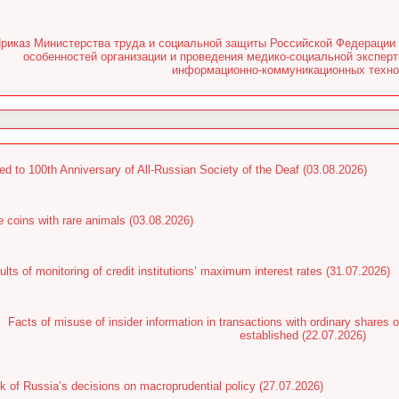
риказ Министерства труда и социальной защиты Российской Федерации 
особенностей организации и проведения медико-социальной экспер
информационно-коммуникационных техно
ed to 100th Anniversary of All-Russian Society of the Deaf (03.08.2026)
e coins with rare animals (03.08.2026)
lts of monitoring of credit institutions’ maximum interest rates (31.07.2026)
Facts of misuse of insider information in transactions with ordinary shar
established (22.07.2026)
k of Russia’s decisions on macroprudential policy (27.07.2026)