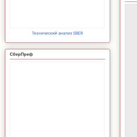
Технический анализ SBER
СберПреф