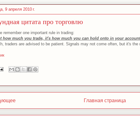
а, 9 апреля 2010 г.
ундная цитата про торговлю
e remember one important rule in trading:
not how much you trade, it's how much you can hold onto in your account
, traders are advised to be patient. Signals may not come often, but it's the 
ник
ующее
Главная страница