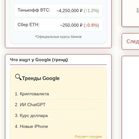
Тинькофф BTC:
~4,250,000 ₽
(↑1.2%)
Сбер ETH:
~250,000 ₽
(↓0.8%)
*Официальные курсы банков
След
Что ищут у Google (тренд)
🔍
Тренды Google
1. Криптовалюта
2. ИИ ChatGPT
3. Курс доллара
4. Новые iPhone
Россия • сегодня