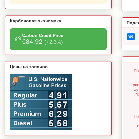
Карбоновая экономика
Поде
Carbon Credit Price
🌱
€84.92
(+2.3%)
Цены на топливо
Пр
ра
ау
п
Пр