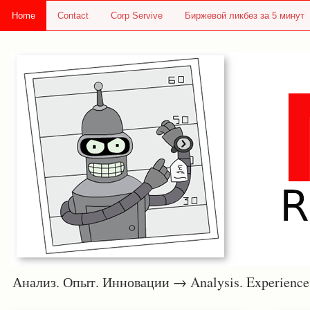
Home
Contact
Corp Servive
Биржевой ликбез за 5 минут
Анализ. Опыт. Инновации → Analysis. Experie