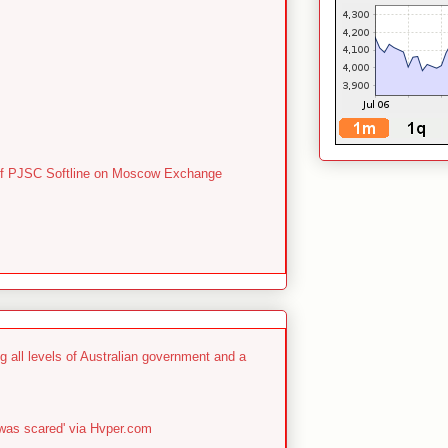
es of PJSC Softline on Moscow Exchange
g all levels of Australian government and a
 was scared' via Hvper.com