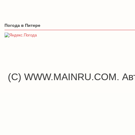
Погода в Питере
(C) WWW.MAINRU.COM. Авт