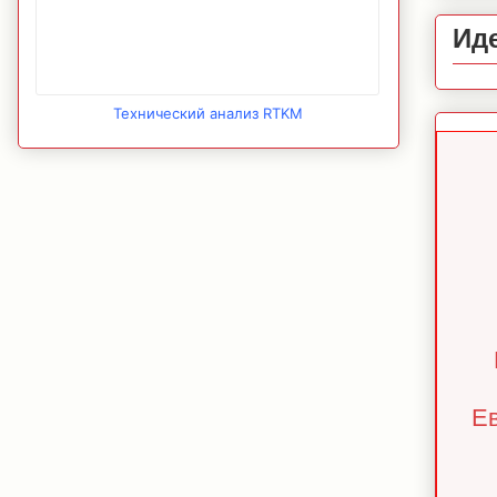
Ид
Технический анализ RTKM
Ев