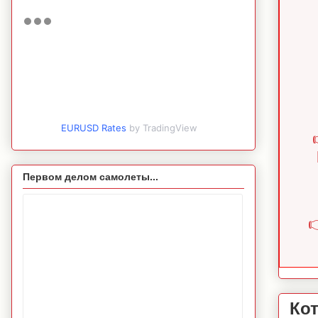
EURUSD Rates
by TradingView
Первом делом самолеты...

Ко