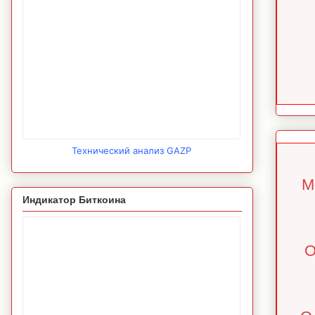
Технический анализ GAZP
М
Индикатор Биткоина
О