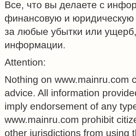
Все, что вы делаете с инфо
финансовую и юридическую о
за любые убытки или ущерб,
информации.
Attention:
Nothing on www.mainru.com cons
advice. All information provid
imply endorsement of any type 
www.mainru.com prohibit citiz
other jurisdictions from using 