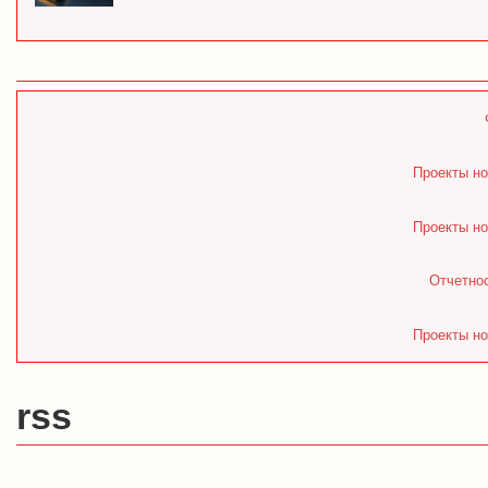
Проекты но
Проекты но
Отчетнос
Проекты но
rss