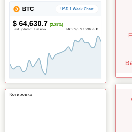
BTC
USD 1 Week Chart
$ 64,630.7
(2.29%)
Last updated:
Just now
Mkt Cap:
$ 1,296.95 B
F
Ba
Котировка