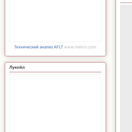
Технический анализ AFLT
www.mainru.com
Лукойл