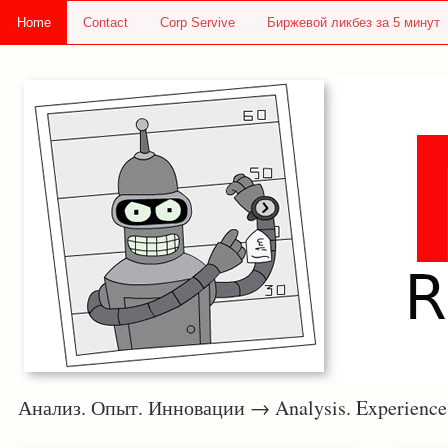
Home
Contact
Corp Servive
Биржевой ликбез за 5 минут
Анализ. Опыт. Инновации → Analysis. Experie