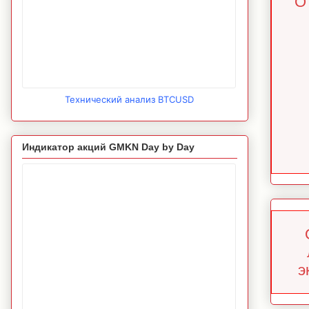
О
Технический анализ BTCUSD
Индикатор акций GMKN Day by Day
э