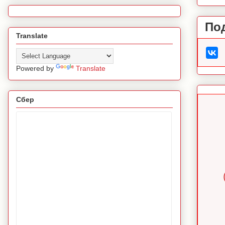
По
Translate
Powered by
Translate
Сбер