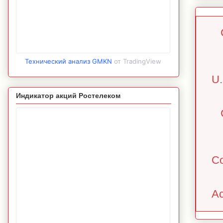
Технический анализ GMKN
от TradingView
U.
Индикатор акций Ростелеком
Co
Ac