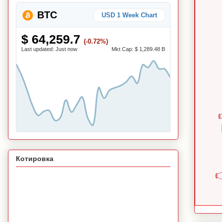
BTC
USD 1 Week Chart
$ 64,259.7
(-0.72%)
Last updated:
Just now
Mkt Cap:
$ 1,289.48 B
Котировка
