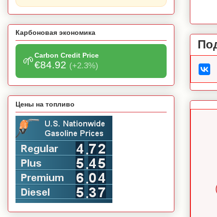
Карбоновая экономика
По
Carbon Credit Price
🌱
€84.92
(+2.3%)
Цены на топливо