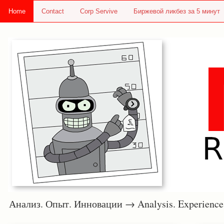
Home
Contact
Corp Servive
Биржевой ликбез за 5 минут
Анализ. Опыт. Инновации → Analysis. Experie