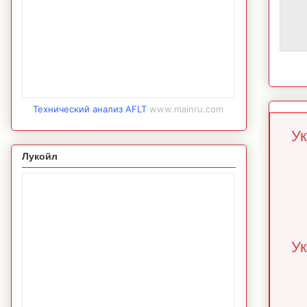
Технический анализ AFLT
www.mainru.com
Ук
Лукойл
Ук