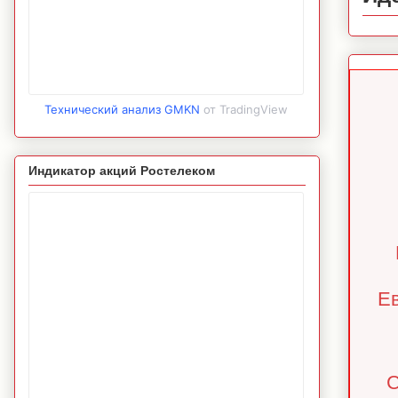
Технический анализ GMKN
от TradingView
Индикатор акций Ростелеком
Ев
С