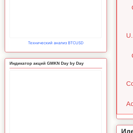
U.
Технический анализ BTCUSD
Индикатор акций GMKN Day by Day
Co
Ac
Ид