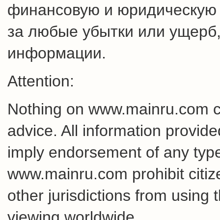
финансовую и юридическую о
за любые убытки или ущерб,
информации.
Attention:
Nothing on www.mainru.com cons
advice. All information provid
imply endorsement of any type 
www.mainru.com prohibit citiz
other jurisdictions from using 
viewing worldwide.