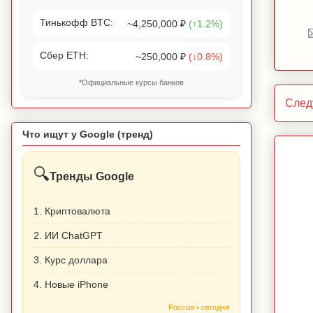
Тинькофф BTC:
~4,250,000 ₽
(↑1.2%)
Сбер ETH:
~250,000 ₽
(↓0.8%)
*Официальные курсы банков
След
Что ищут у Google (тренд)
🔍
Тренды Google
1. Криптовалюта
2. ИИ ChatGPT
3. Курс доллара
4. Новые iPhone
Россия • сегодня