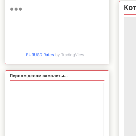
Ко
EURUSD Rates
by TradingView
Первом делом самолеты...