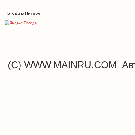
Погода в Питере
(C) WWW.MAINRU.COM. Авт