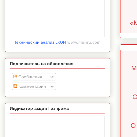
«М
Технический анализ LKOH
www.mainru.com
Подпишитесь на обновления
М
Сообщения
Комментарии
О
Индикатор акций Газпрома
О