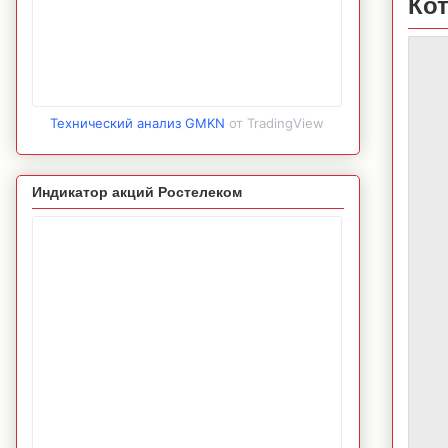
Ко
Технический анализ GMKN
от TradingView
Индикатор акций Ростелеком