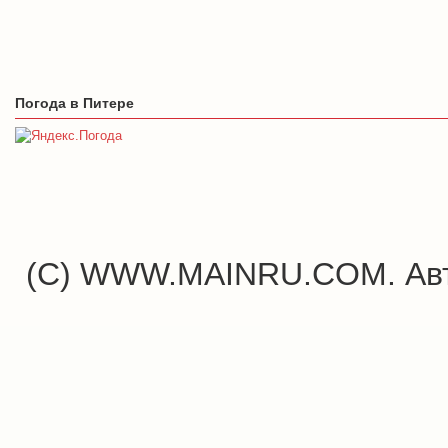
Погода в Питере
(C) WWW.MAINRU.COM. Авт