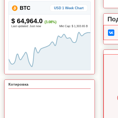
BTC
USD 1 Week Chart
По
$ 64,964.0
(3.08%)
Last updated:
Just now
Mkt Cap:
$ 1,303.65 B
Котировка