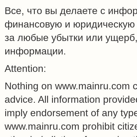
Все, что вы делаете с инфо
финансовую и юридическую о
за любые убытки или ущерб,
информации.
Attention:
Nothing on www.mainru.com cons
advice. All information provid
imply endorsement of any type 
www.mainru.com prohibit citiz