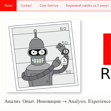
Home
Contact
Corp Servive
Биржевой ликбез за 5 минут
Анализ. Опыт. Инновации → Analysis. Experie