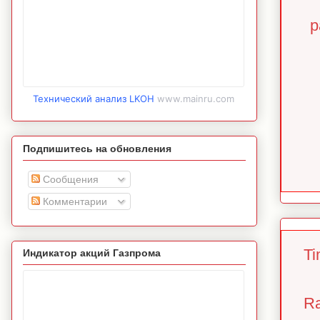
р
Технический анализ LKOH
www.mainru.com
Подпишитесь на обновления
Сообщения
Комментарии
Ti
Индикатор акций Газпрома
Ra