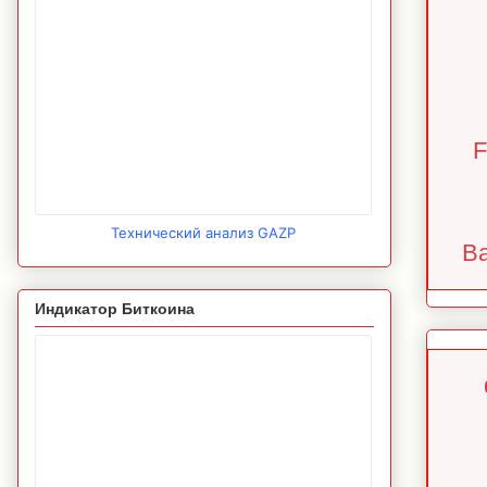
F
Технический анализ GAZP
Ba
Индикатор Биткоина