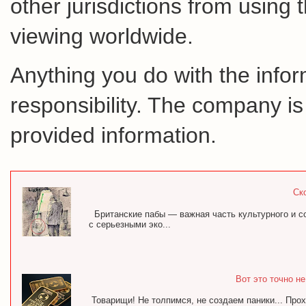
other jurisdictions from using 
viewing worldwide.
Anything you do with the inform
responsibility. The company is
provided information.
Ск
Британские пабы — важная часть культурного и с
с серьезными эко...
Вот это точно н
Товарищи! Не толпимся, не создаем паники... Про