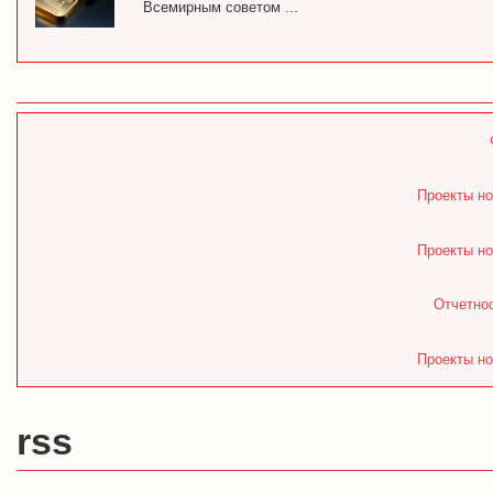
Всемирным советом ...
Проекты но
Проекты но
Отчетнос
Проекты но
rss