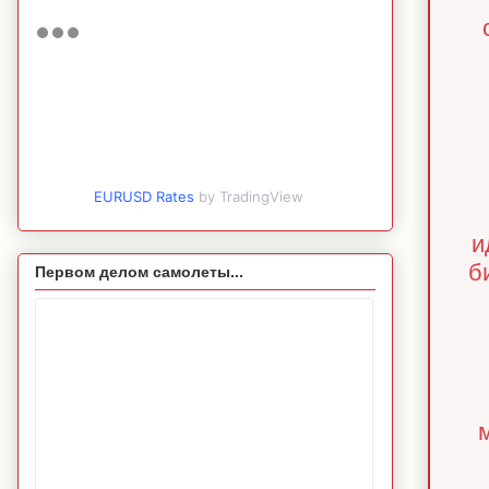
EURUSD Rates
by TradingView
и
б
Первом делом самолеты...