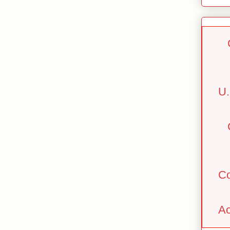
U.
Co
Ac