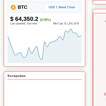
BTC
USD 1 Week Chart
$ 64,350.2
(0.08%)
Last updated:
Just now
Mkt Cap:
$ 1,291.30 B
Котировка