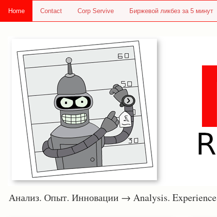
Home
Contact
Corp Servive
Биржевой ликбез за 5 минут
Анализ. Опыт. Инновации → Analysis. Experie