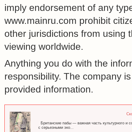
imply endorsement of any type 
www.mainru.com prohibit citiz
other jurisdictions from using 
viewing worldwide.
Anything you do with the inform
responsibility. The company is
provided information.
Ск
Британские пабы — важная часть культурного и с
с серьезными эко...