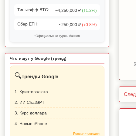
Тинькофф BTC:
~4,250,000 ₽
(↑1.2%)
Сбер ETH:
~250,000 ₽
(↓0.8%)
*Официальные курсы банков
Что ищут у Google (тренд)
🔍
Тренды Google
1. Криптовалюта
След
2. ИИ ChatGPT
3. Курс доллара
4. Новые iPhone
Россия • сегодня