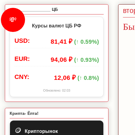
вто
_________________ ЦБ
💸
Бы
Курсы валют ЦБ РФ
USD:
81,41 ₽
(↑ 0.59%)
EUR:
94,06 ₽
(↑ 0.93%)
CNY:
12,06 ₽
(↑ 0.8%)
Обновлено:
02:03
Крипта- Ёпта!
🪙
Крипторынок