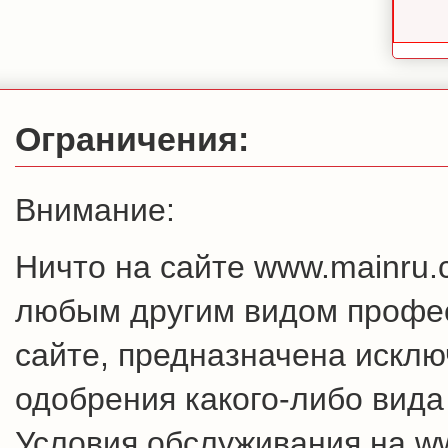
Ограничения:
Внимание:
Ничто на сайте www.mainru
любым другим видом профес
сайте, предназначена искл
одобрения какого-либо вида
Условия обслуживания на w