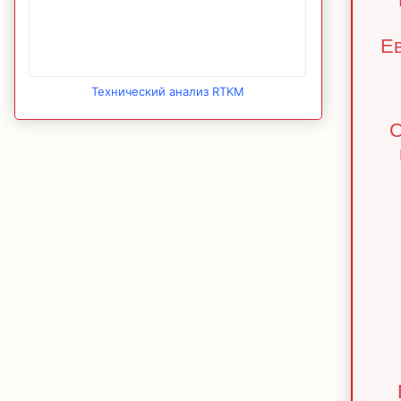
Ев
Технический анализ RTKM
С