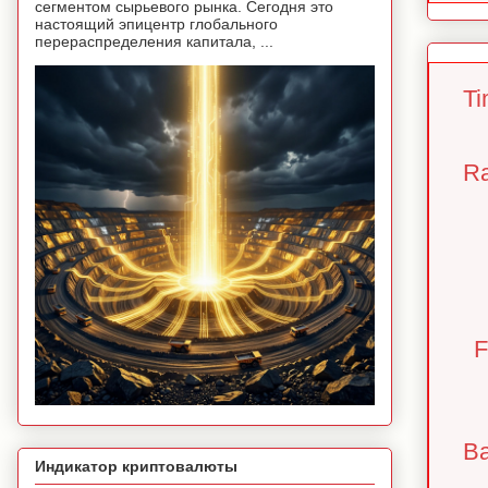
сегментом сырьевого рынка. Сегодня это
настоящий эпицентр глобального
перераспределения капитала, ...
Ti
Ra
F
Ba
Индикатор криптовалюты