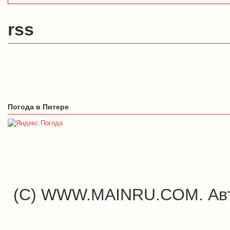
rss
Погода в Питере
(C) WWW.MAINRU.COM. Авт