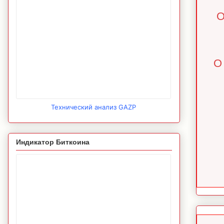
О
О
Технический анализ GAZP
Индикатор Биткоина