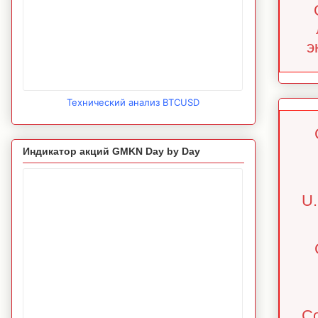
э
Технический анализ BTCUSD
Индикатор акций GMKN Day by Day
U.
Co