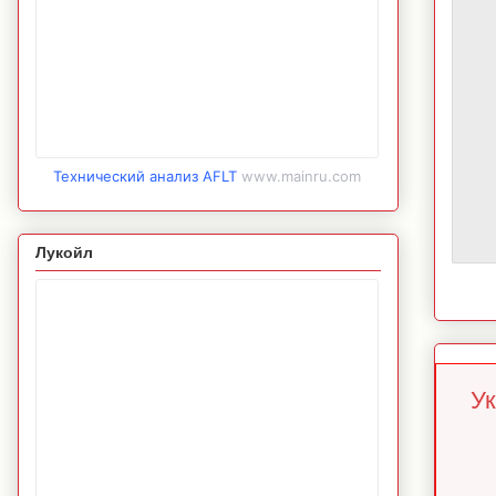
Технический анализ AFLT
www.mainru.com
Лукойл
Ук