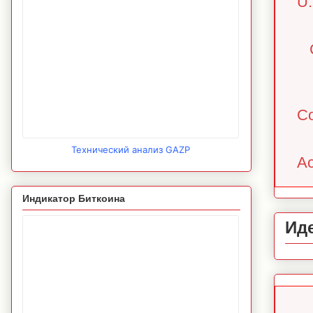
U.
Co
Технический анализ GAZP
Ac
Индикатор Биткоина
Ид