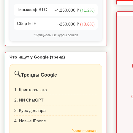
Тинькофф BTC:
~4,250,000 ₽
(↑1.2%)
Сбер ETH:
~250,000 ₽
(↓0.8%)
*Официальные курсы банков
Что ищут у Google (тренд)
🔍
Тренды Google
1. Криптовалюта
2. ИИ ChatGPT
3. Курс доллара
4. Новые iPhone
Россия • сегодня