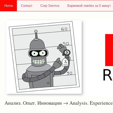
Home
Contact
Corp Servive
Биржевой ликбез за 5 минут
Анализ. Опыт. Инновации → Analysis. Experie