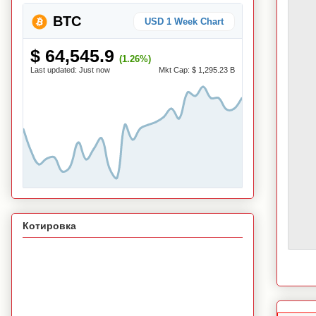
BTC
USD 1 Week Chart
$ 64,545.9
(1.26%)
Last updated:
Just now
Mkt Cap:
$ 1,295.23 B
Котировка