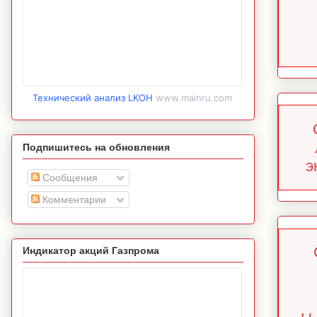
Технический анализ LKOH
www.mainru.com
Подпишитесь на обновления
э
Сообщения
Комментарии
Индикатор акций Газпрома