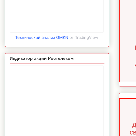
Технический анализ GMKN
от TradingView
Индикатор акций Ростелеком
д
с