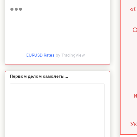
«С
О
EURUSD Rates
by TradingView
Первом делом самолеты...
Ук