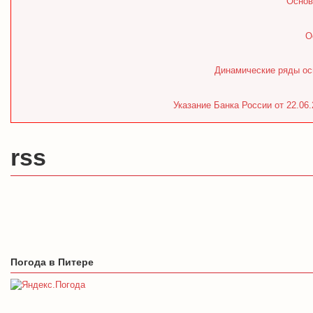
Основ
О
Динамические ряды ос
Указание Банка России от 22.06
rss
Погода в Питере