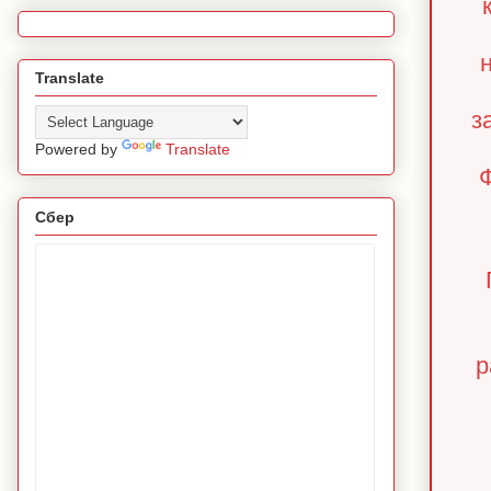
Translate
з
Powered by
Translate
Ф
Сбер
р