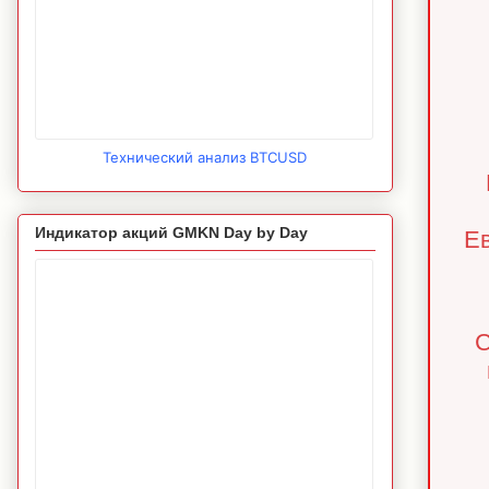
Технический анализ BTCUSD
Индикатор акций GMKN Day by Day
Ев
С