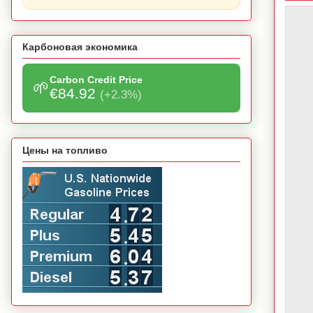
Карбоновая экономика
Carbon Credit Price
🌱
€84.92
(+2.3%)
Цены на топливо