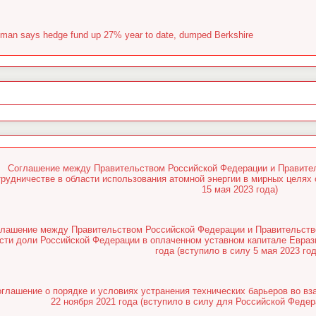
man says hedge fund up 27% year to date, dumped Berkshire
Соглашение между Правительством Российской Федерации и Правите
трудничестве в области использования атомной энергии в мирных целях 
15 мая 2023 года)
лашение между Правительством Российской Федерации и Правительств
сти доли Российской Федерации в оплаченном уставном капитале Еврази
года (вступило в силу 5 мая 2023 год
глашение о порядке и условиях устранения технических барьеров во вз
22 ноября 2021 года (вступило в силу для Российской Федер