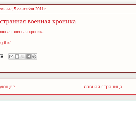
льник, 5 сентября 2011 г.
странная военная хроника
ранная военная хроника
:
og this'
ующее
Главная страница