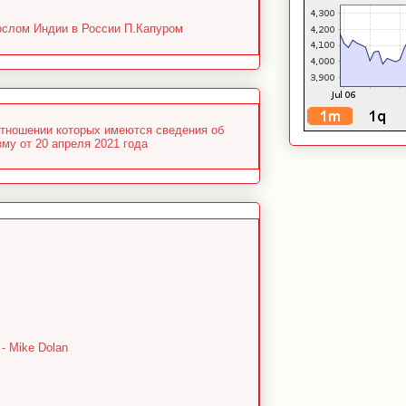
ослом Индии в России П.Капуром
отношении которых имеются сведения об
му от 20 апреля 2021 года
 - Mike Dolan