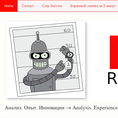
Home
Contact
Corp Servive
Биржевой ликбез за 5 минут
Анализ. Опыт. Инновации → Analysis. Experie