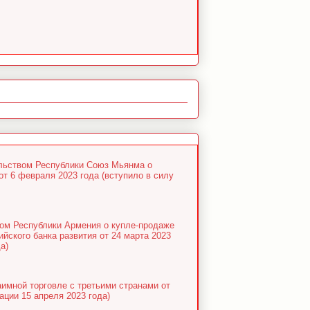
льством Республики Союз Мьянма о
от 6 февраля 2023 года (вступило в силу
ом Республики Армения о купле-продаже
йского банка развития от 24 марта 2023
а)
аимной торговле с третьими странами от
ации 15 апреля 2023 года)