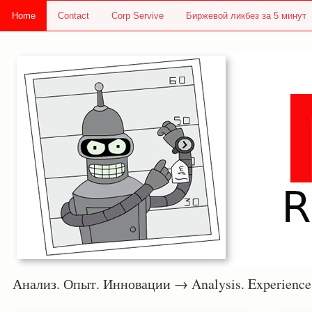
Home
Contact
Corp Servive
Биржевой ликбез за 5 минут
Анализ. Опыт. Инновации → Analysis. Experie