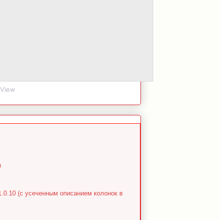
gView
я
0.10 (с усеченным описанием колонок в