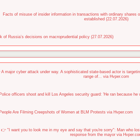
Facts of misuse of insider information in transactions with ordinary shar
established (22.07.2026)
k of Russia’s decisions on macroprudential policy (27.07.2026)
 A major cyber attack under way. A sophisticated state-based actor is targetin
range of... via Hvper.com
Police officers shoot and kill Los Angeles security guard: 'He ran because he
People Are Filming Creepshots of Women at BLM Protests via Hvper.com
👉 "I want you to look me in my eye and say that you're sorry": Man who lo
response from the mayor via Hvper.c