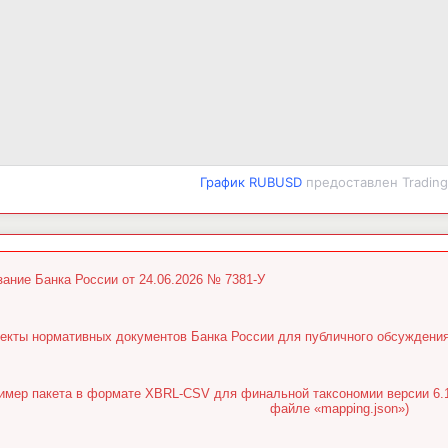
График RUBUSD
предоставлен Tradin
зание Банка России от 24.06.2026 № 7381-У
екты нормативных документов Банка России для публичного обсуждени
имер пакета в формате XBRL-CSV для финальной таксономии версии 6.1.
файле «mapping.json»)