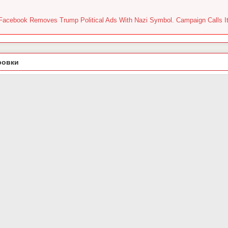
Facebook Removes Trump Political Ads With Nazi Symbol. Campaign Calls It 
ровки