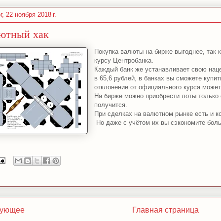
г, 22 ноября 2018 г.
ютный хак
Покупка валюты на бирже выгоднее, так 
курсу Центробанка.
Каждый банк же устанавливает свою нацен
в 65,6 рублей, в банках вы сможете купит
отклонение от официального курса может 
На бирже можно приобрести лоты только о
получится.
При сделках на валютном рынке есть и ко
Но даже с учётом их вы сэкономите боль
ующее
Главная страница