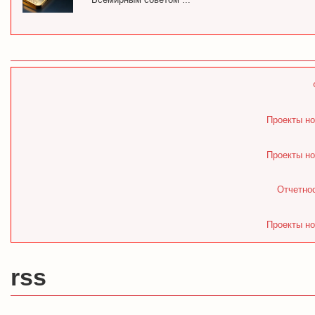
Проекты но
Проекты но
Отчетнос
Проекты но
rss