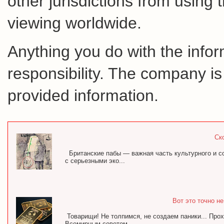
other jurisdictions from using 
viewing worldwide.
Anything you do with the inform
responsibility. The company is
provided information.
Ск
Британские пабы — важная часть культурного и с
с серьезными эко...
Вот это точно н
Товарищи! Не толпимся, не создаем паники... Про
Всемирным советом ...