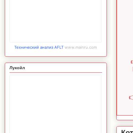
Технический анализ AFLT
www.mainru.com
Лукойл

Ко