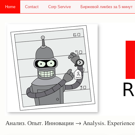
Home
Contact
Corp Servive
Биржевой ликбез за 5 минут
Анализ. Опыт. Инновации → Analysis. Experie