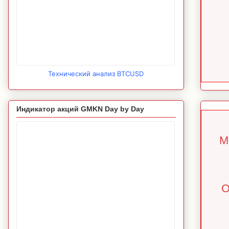
Технический анализ BTCUSD
Индикатор акций GMKN Day by Day
М
О