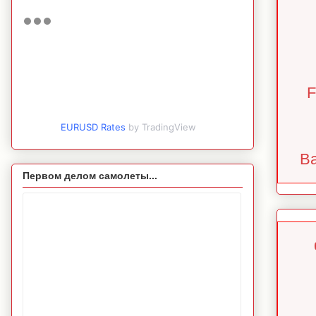
F
EURUSD Rates
by TradingView
Ba
Первом делом самолеты...