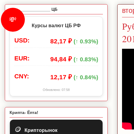
вто
_________________ ЦБ
💸
Ру
Курсы валют ЦБ РФ
20
USD:
82,17 ₽
(↑ 0.93%)
EUR:
94,84 ₽
(↑ 0.83%)
CNY:
12,17 ₽
(↑ 0.84%)
Обновлено:
07:58
Крипта- Ёпта!
🪙
Крипторынок