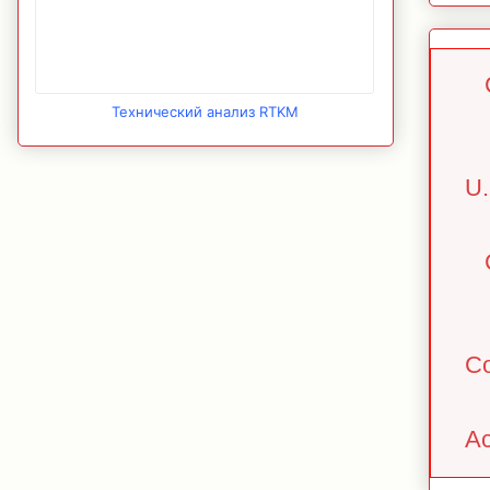
Технический анализ RTKM
U.
Co
Ac