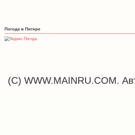
Погода в Питере
(C) WWW.MAINRU.COM. Авт