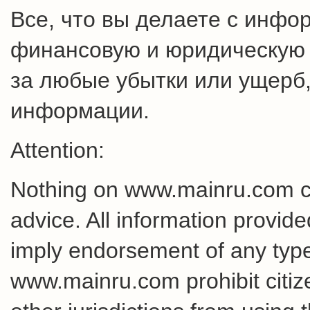
Все, что вы делаете с инфо
финансовую и юридическую о
за любые убытки или ущерб,
информации.
Attention:
Nothing on www.mainru.com cons
advice. All information provid
imply endorsement of any type 
www.mainru.com prohibit citiz