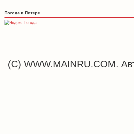
Погода в Питере
(C) WWW.MAINRU.COM. Авт