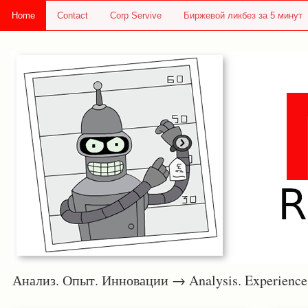
Home
Contact
Corp Servive
Биржевой ликбез за 5 минут
Анализ. Опыт. Инновации → Analysis. Experie