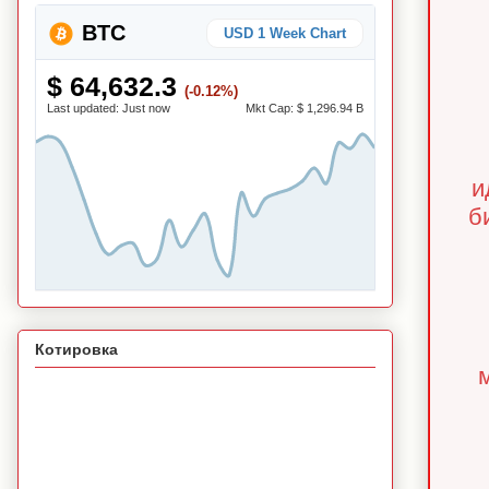
BTC
USD 1 Week Chart
$ 64,632.3
(-0.12%)
Last updated:
Just now
Mkt Cap:
$ 1,296.94 B
и
б
Котировка