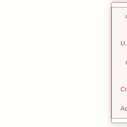
U.
Co
Ac