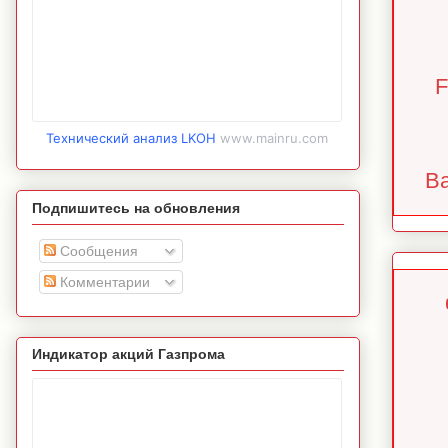
F
Технический анализ LKOH
www.mainru.com
Ba
Подпишитесь на обновления
Сообщения
Комментарии
Индикатор акций Газпрома