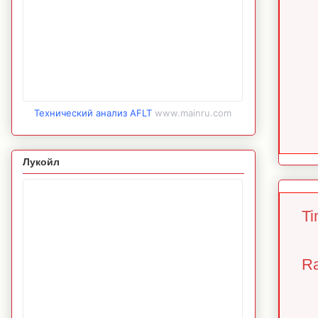
Технический анализ AFLT
www.mainru.com
Лукойл
Ti
Ra