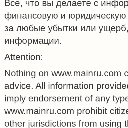
Все, что вы делаете с инфо
финансовую и юридическую о
за любые убытки или ущерб,
информации.
Attention:
Nothing on www.mainru.com cons
advice. All information provid
imply endorsement of any type 
www.mainru.com prohibit citiz
other jurisdictions from using 