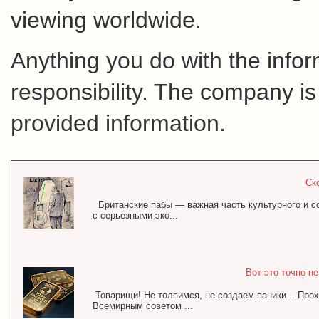
viewing worldwide.
Anything you do with the inform
responsibility. The company is
provided information.
Ск
Британские пабы — важная часть культурного и с
с серьезными эко...
Вот это точно н
Товарищи! Не толпимся, не создаем паники... Про
Всемирным советом ...