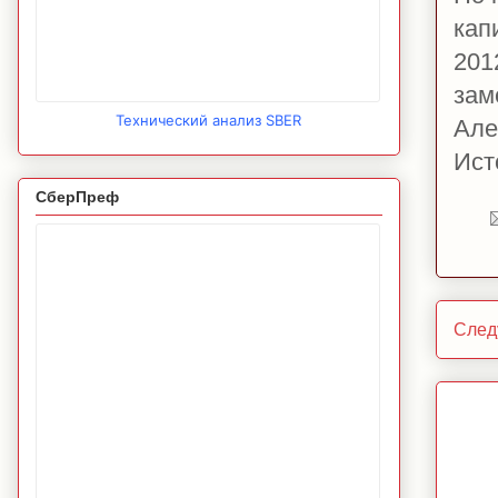
кап
201
зам
Технический анализ SBER
Але
Ист
СберПреф
След