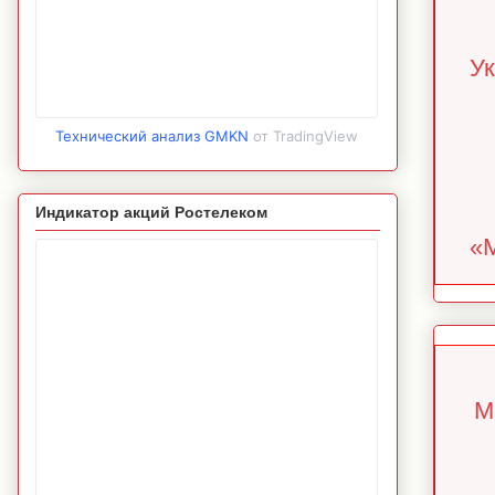
Ук
Технический анализ GMKN
от TradingView
Индикатор акций Ростелеком
«М
М