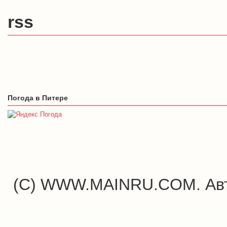
rss
Погода в Питере
(C) WWW.MAINRU.COM. Авт