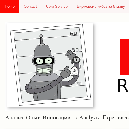
Home
Contact
Corp Servive
Биржевой ликбез за 5 минут
Анализ. Опыт. Инновации → Analysis. Experie