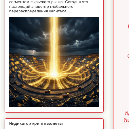
сегментом сырьевого рынка. Сегодня это
настоящий эпицентр глобального
перераспределения капитала, ...
и
б
Индикатор криптовалюты