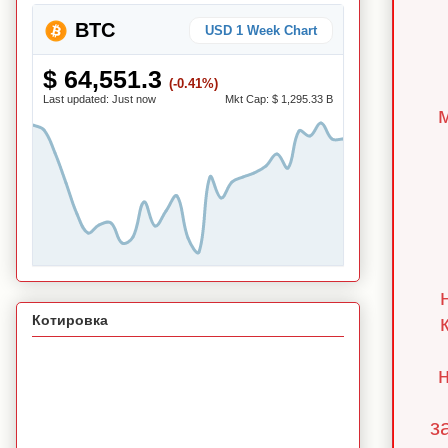
BTC
USD 1 Week Chart
$ 64,551.3
(-0.41%)
Last updated:
Just now
Mkt Cap:
$ 1,295.33 B
Котировка
з