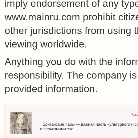
imply endorsement of any type 
www.mainru.com prohibit citiz
other jurisdictions from using 
viewing worldwide.
Anything you do with the inform
responsibility. The company is
provided information.
Ск
Британские пабы — важная часть культурного и с
с серьезными эко...