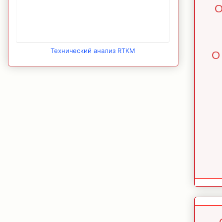
О
Технический анализ RTKM
О