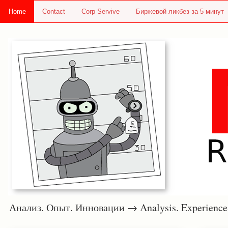
Home
Contact
Corp Servive
Биржевой ликбез за 5 минут
Анализ. Опыт. Инновации → Analysis. Experie