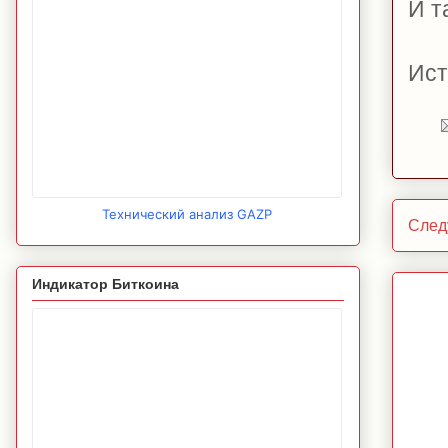
И т
Ист
Технический анализ GAZP
След
Индикатор Биткоина