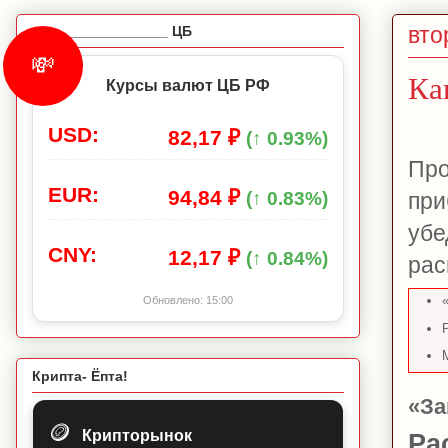
вто
_________________ ЦБ
💸
Ка
Курсы валют ЦБ РФ
USD:
82,17 ₽
(↑ 0.93%)
Про
EUR:
94,84 ₽
при
(↑ 0.83%)
убе
CNY:
12,17 ₽
(↑ 0.84%)
рас
Обновлено:
15:00
Крипта- Ёпта!
«За
🪙
Крипторынок
Ра