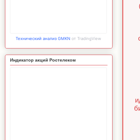
Технический анализ GMKN
от TradingView
Индикатор акций Ростелеком
и
б