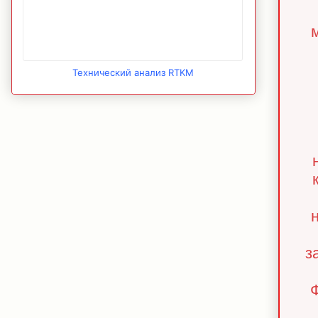
Технический анализ RTKM
з
Ф