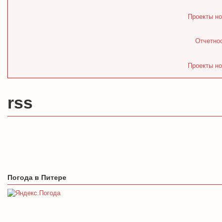
Проекты но
Отчетнос
Проекты но
rss
Погода в Питере